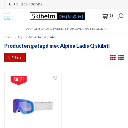
+31 (0)85 - 13 07 417
0
MENU
AFHALEN OF DPD PAKKETSHOP LEVERING MOGELIJK!
Home
Tags
Alpina Ladis Q skibril
Producten getagd met Alpina Ladis Q skibril
Filters