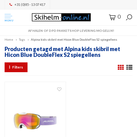
+31 (0)85 - 13 07 417
0
MENU
AFHALEN OF DPD PAKKETSHOP LEVERING MOGELIJK!
Home
Tags
Alpina kids skibril met Hicon Blue DoubleFlex S2 spiegellens
Producten getagd met Alpina kids skibril met
Hicon Blue DoubleFlex S2 spiegellens
Filters