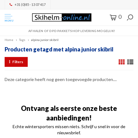
+31 (0)85 - 13 07 417
0
MENU
AFHALEN OF DPD PAKKETSHOP LEVERING MOGELIJK!
Home
Tags
alpina junior skibril
Producten getagd met alpina junior skibril
Filters
Deze categorie heeft nog geen toegevoegde producten....
Ontvang als eerste onze beste
aanbiedingen!
Echte wintersporters missen niets. Schrijf u snel in voor de
nieuwsbrief.