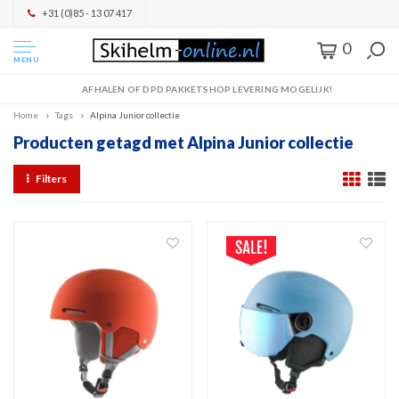
+31 (0)85 - 13 07 417
0
MENU
AFHALEN OF DPD PAKKETSHOP LEVERING MOGELIJK!
Home
Tags
Alpina Junior collectie
Producten getagd met Alpina Junior collectie
Filters