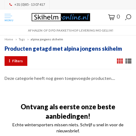
+31 (0)85 - 13 07 417
0
MENU
AFHALEN OF DPD PAKKETSHOP LEVERING MOGELIJK!
Home
Tags
alpina jongens skihelm
Producten getagd met alpina jongens skihelm
Filters
Deze categorie heeft nog geen toegevoegde producten....
Ontvang als eerste onze beste
aanbiedingen!
Echte wintersporters missen niets. Schrijf u snel in voor de
nieuwsbrief.