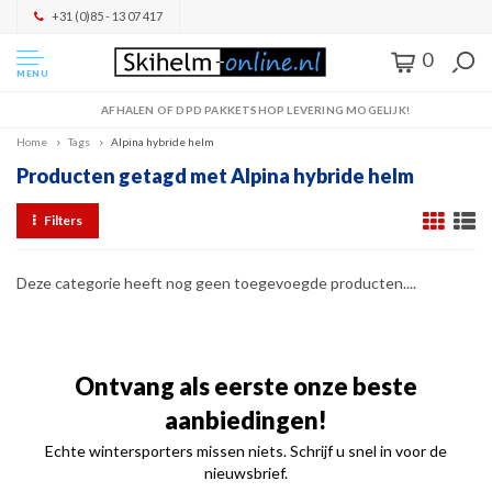
+31 (0)85 - 13 07 417
0
MENU
AFHALEN OF DPD PAKKETSHOP LEVERING MOGELIJK!
Home
Tags
Alpina hybride helm
Producten getagd met Alpina hybride helm
Filters
Deze categorie heeft nog geen toegevoegde producten....
Ontvang als eerste onze beste
aanbiedingen!
Echte wintersporters missen niets. Schrijf u snel in voor de
nieuwsbrief.