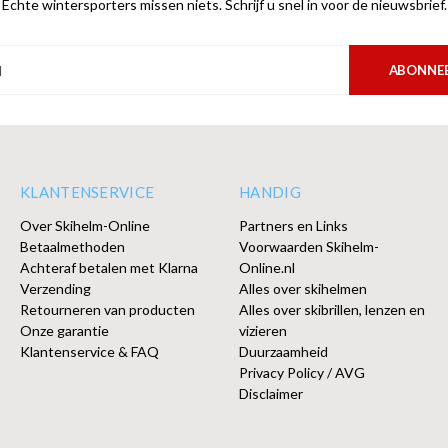
Echte wintersporters missen niets. Schrijf u snel in voor de nieuwsbrief.
ABONNE
KLANTENSERVICE
HANDIG
Over Skihelm-Online
Partners en Links
Betaalmethoden
Voorwaarden Skihelm-
Achteraf betalen met Klarna
Online.nl
Verzending
Alles over skihelmen
Retourneren van producten
Alles over skibrillen, lenzen en
Onze garantie
vizieren
Klantenservice & FAQ
Duurzaamheid
Privacy Policy / AVG
Disclaimer