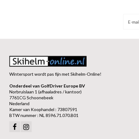
Wintersport wordt pas fijn met Skihelm-Online!
Onderdeel van GolfDriver Europe BV
Norbruislaan 1 (afhaaladres / kantoor)
7761CG Schoonebeek
Nederland
Kamer van Koophandel : 73807591
BTW nummer : NL 8596.71.070.B01