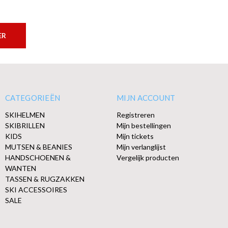
ER
CATEGORIEËN
MIJN ACCOUNT
SKIHELMEN
Registreren
SKIBRILLEN
Mijn bestellingen
KIDS
Mijn tickets
MUTSEN & BEANIES
Mijn verlanglijst
HANDSCHOENEN &
Vergelijk producten
WANTEN
TASSEN & RUGZAKKEN
SKI ACCESSOIRES
SALE