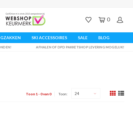
0
UGZAKKEN
SKI ACCESSOIRES
SALE
BLOG
ZONDEN!
AFHALEN OF DPD PAKKETSHOP LEVERING MOGELIJK!
24
Toon 1 - 0 van 0
Toon: