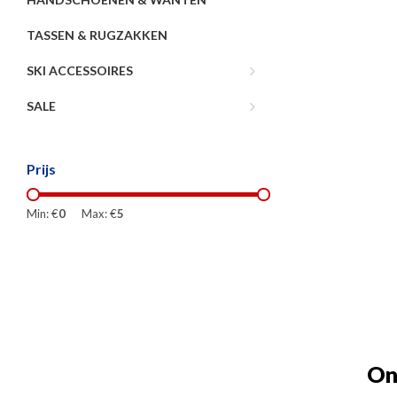
TASSEN & RUGZAKKEN
SKI ACCESSOIRES
SALE
Prijs
Min: €
0
Max: €
5
On