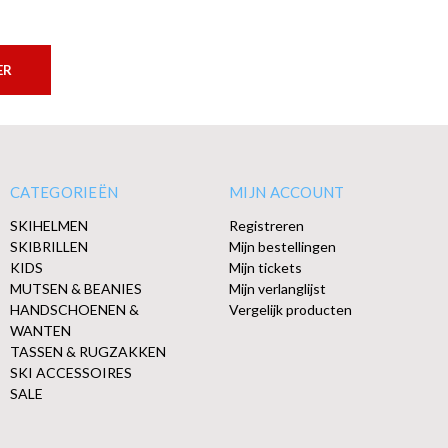
ER
CATEGORIEËN
MIJN ACCOUNT
SKIHELMEN
Registreren
SKIBRILLEN
Mijn bestellingen
KIDS
Mijn tickets
MUTSEN & BEANIES
Mijn verlanglijst
HANDSCHOENEN &
Vergelijk producten
WANTEN
TASSEN & RUGZAKKEN
SKI ACCESSOIRES
SALE