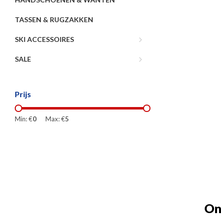
TASSEN & RUGZAKKEN
SKI ACCESSOIRES
SALE
Prijs
Min: €
0
Max: €
5
On