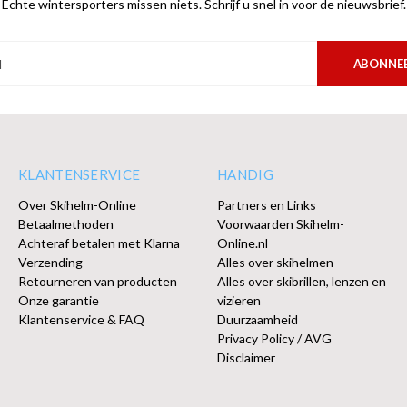
Echte wintersporters missen niets. Schrijf u snel in voor de nieuwsbrief.
ABONNE
KLANTENSERVICE
HANDIG
Over Skihelm-Online
Partners en Links
Betaalmethoden
Voorwaarden Skihelm-
Achteraf betalen met Klarna
Online.nl
Verzending
Alles over skihelmen
Retourneren van producten
Alles over skibrillen, lenzen en
Onze garantie
vizieren
Klantenservice & FAQ
Duurzaamheid
Privacy Policy / AVG
Disclaimer