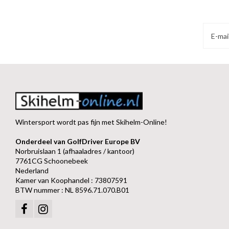
Wintersport wordt pas fijn met Skihelm-Online!
Onderdeel van GolfDriver Europe BV
Norbruislaan 1 (afhaaladres / kantoor)
7761CG Schoonebeek
Nederland
Kamer van Koophandel : 73807591
BTW nummer : NL 8596.71.070.B01