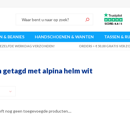
 & BEANIES
HANDSCHOENEN & WANTEN
TASSEN & R
 DEZELFDE WERKDAG VERZONDEN!
ORDERS > € 50,00 GRATIS VER
 getagd met alpina helm wit
eft nog geen toegevoegde producten....