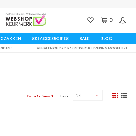
0
UGZAKKEN
SKI ACCESSOIRES
SALE
BLOG
ZONDEN!
AFHALEN OF DPD PAKKETSHOP LEVERING MOGELIJK!
24
Toon 1 - 0 van 0
Toon: