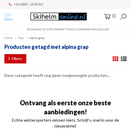
+31 (0)85 - 13 07 417
0
MENU
AFHALEN OF DPD PAKKETSHOP LEVERING MOGELIJK!
Home
Tags
alpina grap
Producten getagd met alpina grap
Filters
Deze categorie heeft nog geen toegevoegde producten....
Ontvang als eerste onze beste
aanbiedingen!
Echte wintersporters missen niets. Schrijf u snel in voor de
nieuwsbrief.