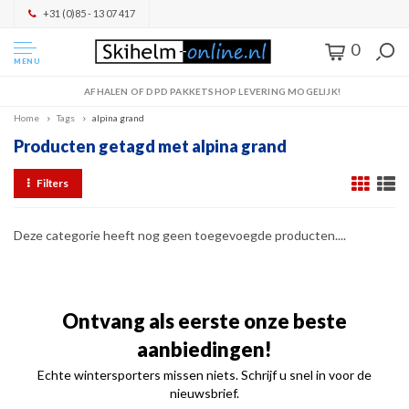
+31 (0)85 - 13 07 417
0
MENU
AFHALEN OF DPD PAKKETSHOP LEVERING MOGELIJK!
Home
Tags
alpina grand
Producten getagd met alpina grand
Filters
Deze categorie heeft nog geen toegevoegde producten....
Ontvang als eerste onze beste
aanbiedingen!
Echte wintersporters missen niets. Schrijf u snel in voor de
nieuwsbrief.