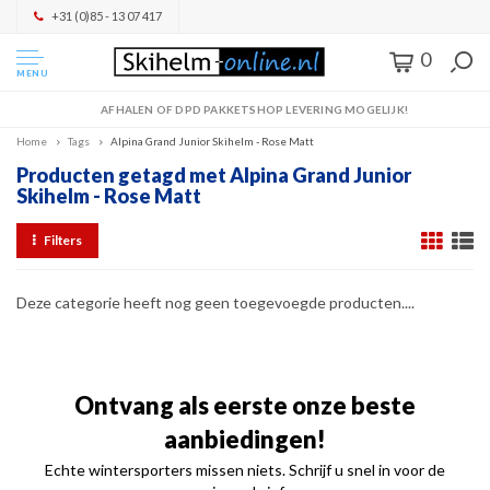
+31 (0)85 - 13 07 417
0
MENU
AFHALEN OF DPD PAKKETSHOP LEVERING MOGELIJK!
Home
Tags
Alpina Grand Junior Skihelm - Rose Matt
Producten getagd met Alpina Grand Junior
Skihelm - Rose Matt
Filters
Deze categorie heeft nog geen toegevoegde producten....
Ontvang als eerste onze beste
aanbiedingen!
Echte wintersporters missen niets. Schrijf u snel in voor de