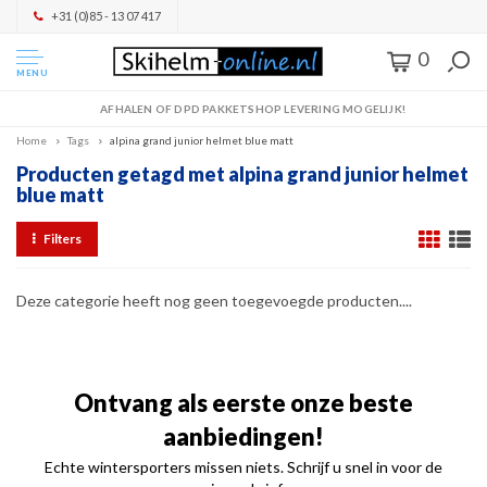
+31 (0)85 - 13 07 417
0
MENU
AFHALEN OF DPD PAKKETSHOP LEVERING MOGELIJK!
Home
Tags
alpina grand junior helmet blue matt
Producten getagd met alpina grand junior helmet
blue matt
Filters
Deze categorie heeft nog geen toegevoegde producten....
Ontvang als eerste onze beste
aanbiedingen!
Echte wintersporters missen niets. Schrijf u snel in voor de