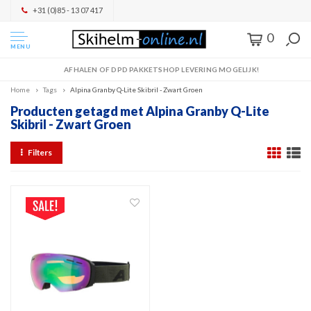
+31 (0)85 - 13 07 417
0
MENU
AFHALEN OF DPD PAKKETSHOP LEVERING MOGELIJK!
Home
Tags
Alpina Granby Q-Lite Skibril - Zwart Groen
Producten getagd met Alpina Granby Q-Lite
Skibril - Zwart Groen
Filters