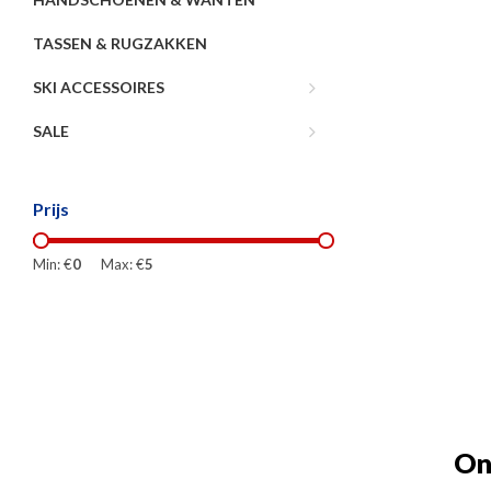
TASSEN & RUGZAKKEN
SKI ACCESSOIRES
SALE
Prijs
Min: €
0
Max: €
5
On