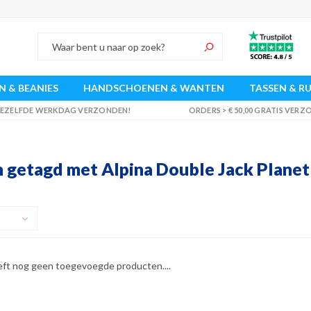
 & BEANIES
HANDSCHOENEN & WANTEN
TASSEN & R
 DEZELFDE WERKDAG VERZONDEN!
ORDERS > € 50,00 GRATIS VER
 getagd met Alpina Double Jack Planet
eft nog geen toegevoegde producten....