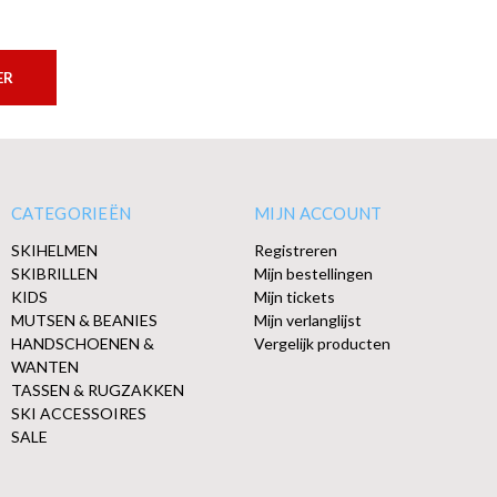
ER
CATEGORIEËN
MIJN ACCOUNT
SKIHELMEN
Registreren
SKIBRILLEN
Mijn bestellingen
KIDS
Mijn tickets
MUTSEN & BEANIES
Mijn verlanglijst
HANDSCHOENEN &
Vergelijk producten
WANTEN
TASSEN & RUGZAKKEN
SKI ACCESSOIRES
SALE