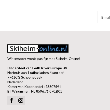
Wintersport wordt pas fijn met Skihelm-Online!
Onderdeel van GolfDriver Europe BV
Norbruislaan 1 (afhaaladres / kantoor)
7761CG Schoonebeek
Nederland
Kamer van Koophandel : 73807591
BTW nummer : NL 8596.71.070.B01