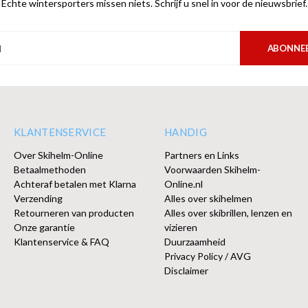
Echte wintersporters missen niets. Schrijf u snel in voor de nieuwsbrief.
ABONNE
KLANTENSERVICE
HANDIG
Over Skihelm-Online
Partners en Links
Betaalmethoden
Voorwaarden Skihelm-
Achteraf betalen met Klarna
Online.nl
Verzending
Alles over skihelmen
Retourneren van producten
Alles over skibrillen, lenzen en
Onze garantie
vizieren
Klantenservice & FAQ
Duurzaamheid
Privacy Policy / AVG
Disclaimer