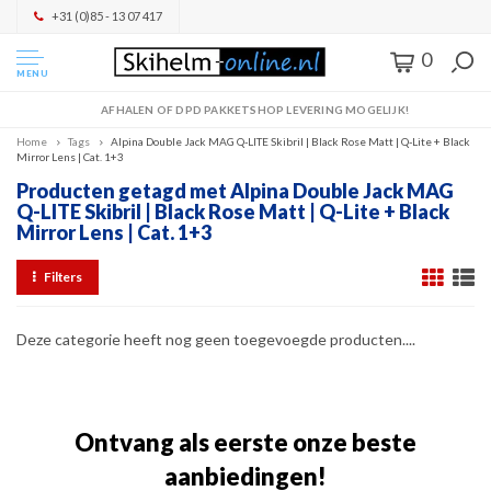
+31 (0)85 - 13 07 417
0
MENU
AFHALEN OF DPD PAKKETSHOP LEVERING MOGELIJK!
Home
Tags
Alpina Double Jack MAG Q-LITE Skibril | Black Rose Matt | Q-Lite + Black
Mirror Lens | Cat. 1+3
Producten getagd met Alpina Double Jack MAG
Q-LITE Skibril | Black Rose Matt | Q-Lite + Black
Mirror Lens | Cat. 1+3
Filters
Deze categorie heeft nog geen toegevoegde producten....
Ontvang als eerste onze beste
aanbiedingen!