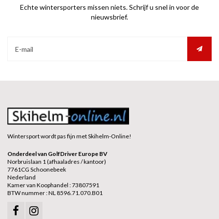
Echte wintersporters missen niets. Schrijf u snel in voor de
nieuwsbrief.
Wintersport wordt pas fijn met Skihelm-Online!
Onderdeel van GolfDriver Europe BV
Norbruislaan 1 (afhaaladres / kantoor)
7761CG Schoonebeek
Nederland
Kamer van Koophandel : 73807591
BTW nummer : NL 8596.71.070.B01