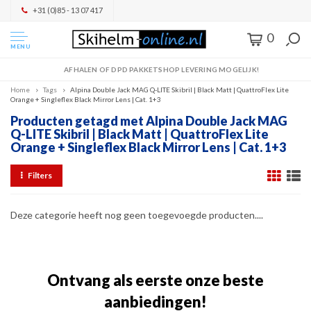
+31 (0)85 - 13 07 417
0
MENU
AFHALEN OF DPD PAKKETSHOP LEVERING MOGELIJK!
Home
Tags
Alpina Double Jack MAG Q-LITE Skibril | Black Matt | QuattroFlex Lite
Orange + Singleflex Black Mirror Lens | Cat. 1+3
Producten getagd met Alpina Double Jack MAG
Q-LITE Skibril | Black Matt | QuattroFlex Lite
Orange + Singleflex Black Mirror Lens | Cat. 1+3
Filters
Deze categorie heeft nog geen toegevoegde producten....
Ontvang als eerste onze beste
aanbiedingen!