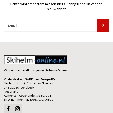
Echte wintersporters missen niets. Schrijf u snel in voor de
nieuwsbrief.
Wintersport wordt pas fijn met Skihelm-Online!
Onderdeel van GolfDriver Europe BV
Norbruislaan 1 (afhaaladres / kantoor)
7761CG Schoonebeek
Nederland
Kamer van Koophandel : 73807591
BTW nummer : NL 8596.71.070.B01