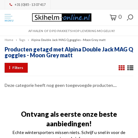
+31 (0)85 - 13 07 417
0
MENU
AFHALEN OF DPD PAKKETSHOP LEVERING MOGELIJK!
Home
Tags
Alpina Double Jack MAG Q goggles - Moon Grey matt
Producten getagd met Alpina Double Jack MAG Q
goggles - Moon Grey matt
Filters
Deze categorie heeft nog geen toegevoegde producten....
Ontvang als eerste onze beste
aanbiedingen!
Echte wintersporters missen niets. Schrijf u snel in voor de