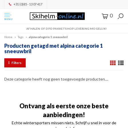
+31 (0)85 - 13 07 417
0
MENU
AFHALEN OF DPD PAKKETSHOP LEVERING MOGELIJK!
Home
Tags
alpina categorie 1 sneeuwbril
Producten getagd met alpina categorie 1
sneeuwbril
Filters
Deze categorie heeft nog geen toegevoegde producten....
Ontvang als eerste onze beste
aanbiedingen!
Echte wintersporters missen niets. Schrijf u snel in voor de