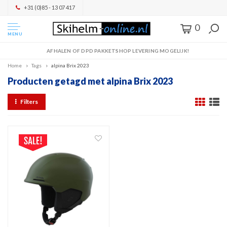
+31 (0)85 - 13 07 417
0
MENU
AFHALEN OF DPD PAKKETSHOP LEVERING MOGELIJK!
Home
Tags
alpina Brix 2023
Producten getagd met alpina Brix 2023
Filters