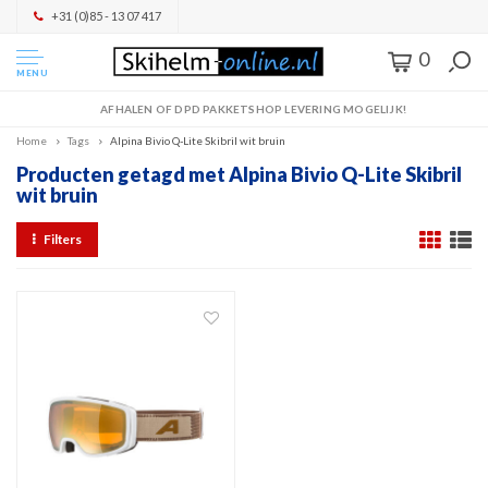
+31 (0)85 - 13 07 417
0
MENU
AFHALEN OF DPD PAKKETSHOP LEVERING MOGELIJK!
Home
Tags
Alpina Bivio Q-Lite Skibril wit bruin
Producten getagd met Alpina Bivio Q-Lite Skibril
wit bruin
Filters