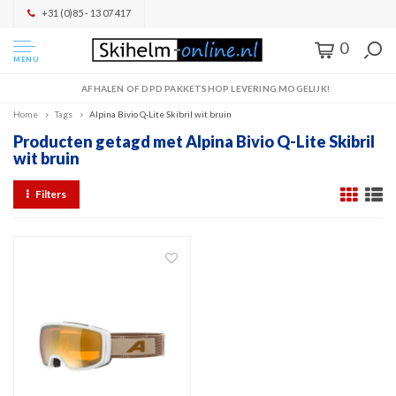
+31 (0)85 - 13 07 417
0
MENU
AFHALEN OF DPD PAKKETSHOP LEVERING MOGELIJK!
Home
Tags
Alpina Bivio Q-Lite Skibril wit bruin
Producten getagd met Alpina Bivio Q-Lite Skibril
wit bruin
Filters