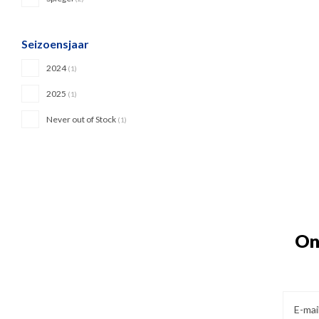
Seizoensjaar
2024
(1)
2025
(1)
Never out of Stock
(1)
On