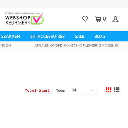
0
UGZAKKEN
SKI ACCESSOIRES
SALE
BLOG
ZONDEN!
AFHALEN OF DPD PAKKETSHOP LEVERING MOGELIJK!
24
Toon 1 - 2 van 2
Toon: