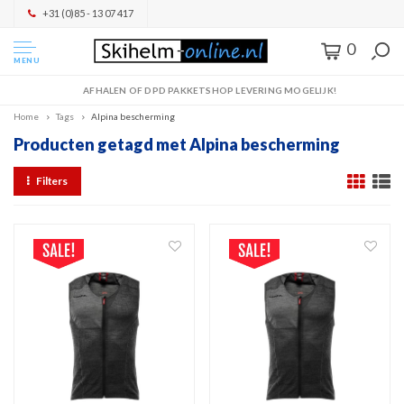
+31 (0)85 - 13 07 417
0
MENU
AFHALEN OF DPD PAKKETSHOP LEVERING MOGELIJK!
Home
Tags
Alpina bescherming
Producten getagd met Alpina bescherming
Filters