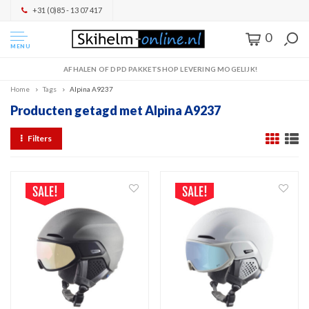
+31 (0)85 - 13 07 417
0
MENU
AFHALEN OF DPD PAKKETSHOP LEVERING MOGELIJK!
Home
Tags
Alpina A9237
Producten getagd met Alpina A9237
Filters