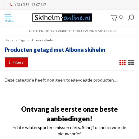
+31 (0)85 - 13 07 417
0
MENU
AFHALEN OF DPD PAKKETSHOP LEVERING MOGELIJK!
Home
Tags
Albona skihelm
Producten getagd met Albona skihelm
Filters
Deze categorie heeft nog geen toegevoegde producten....
Ontvang als eerste onze beste
aanbiedingen!
Echte wintersporters missen niets. Schrijf u snel in voor de
nieuwsbrief.