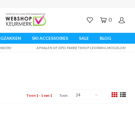
0
UGZAKKEN
SKI ACCESSOIRES
SALE
BLOG
ZONDEN!
AFHALEN OF DPD PAKKETSHOP LEVERING MOGELIJK!
24
Toon 1 - 1 van 1
Toon: