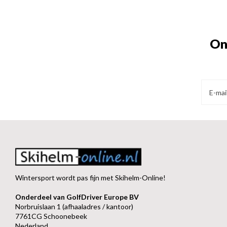
On
Wintersport wordt pas fijn met Skihelm-Online!
Onderdeel van GolfDriver Europe BV
Norbruislaan 1 (afhaaladres / kantoor)
7761CG Schoonebeek
Nederland