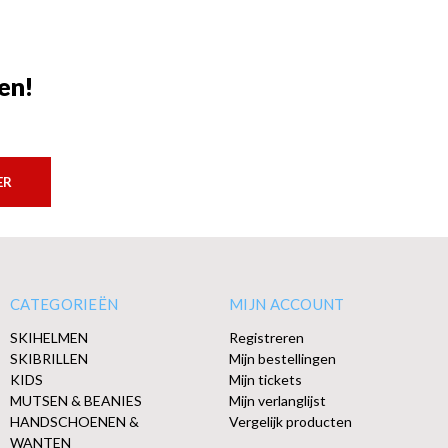
en!
ER
CATEGORIEËN
MIJN ACCOUNT
SKIHELMEN
Registreren
SKIBRILLEN
Mijn bestellingen
KIDS
Mijn tickets
MUTSEN & BEANIES
Mijn verlanglijst
HANDSCHOENEN &
Vergelijk producten
WANTEN