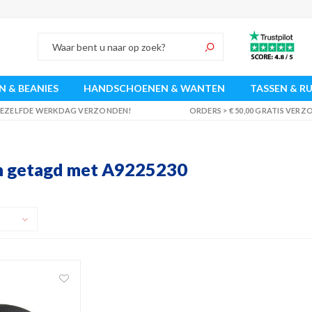
 & BEANIES
HANDSCHOENEN & WANTEN
TASSEN & R
 DEZELFDE WERKDAG VERZONDEN!
ORDERS > € 50,00 GRATIS VER
n getagd met A9225230