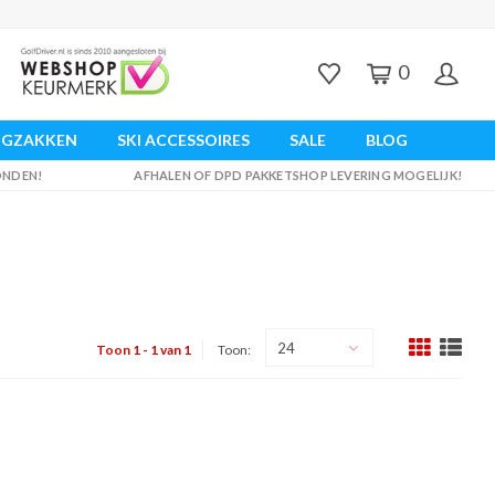
0
UGZAKKEN
SKI ACCESSOIRES
SALE
BLOG
ZONDEN!
AFHALEN OF DPD PAKKETSHOP LEVERING MOGELIJK!
24
Toon 1 - 1 van 1
Toon: