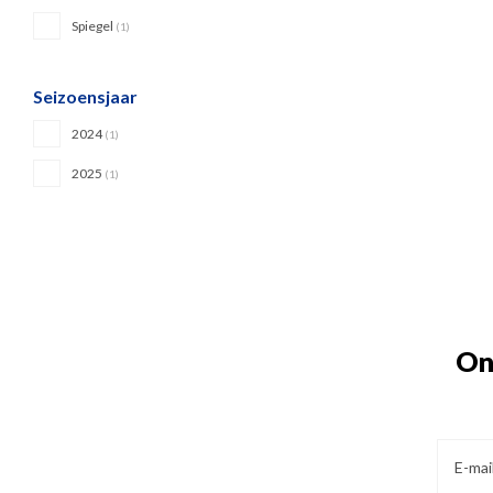
Spiegel
(1)
Seizoensjaar
2024
(1)
2025
(1)
On