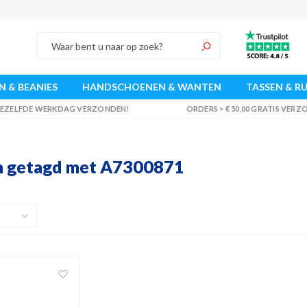
 & BEANIES
HANDSCHOENEN & WANTEN
TASSEN & R
 DEZELFDE WERKDAG VERZONDEN!
ORDERS > € 50,00 GRATIS VER
n getagd met A7300871