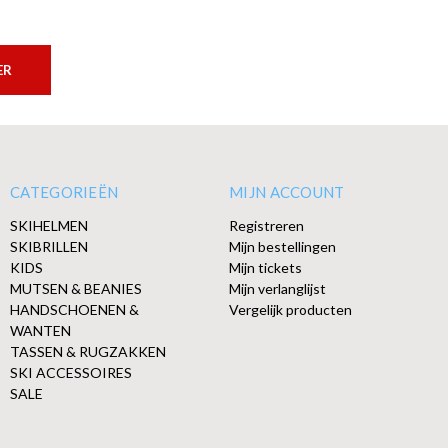
ER
CATEGORIEËN
MIJN ACCOUNT
SKIHELMEN
Registreren
SKIBRILLEN
Mijn bestellingen
KIDS
Mijn tickets
MUTSEN & BEANIES
Mijn verlanglijst
HANDSCHOENEN &
Vergelijk producten
WANTEN
TASSEN & RUGZAKKEN
SKI ACCESSOIRES
SALE