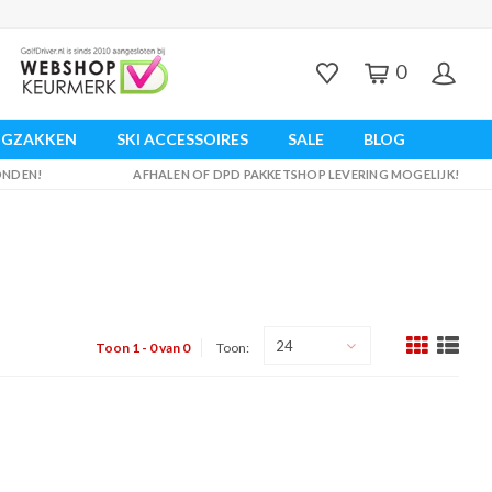
0
UGZAKKEN
SKI ACCESSOIRES
SALE
BLOG
ZONDEN!
AFHALEN OF DPD PAKKETSHOP LEVERING MOGELIJK!
24
Toon 1 - 0 van 0
Toon: