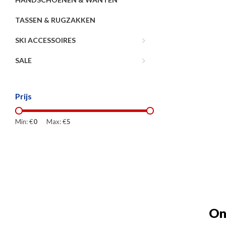
TASSEN & RUGZAKKEN
SKI ACCESSOIRES
SALE
Prijs
Min: €
0
Max: €
5
On