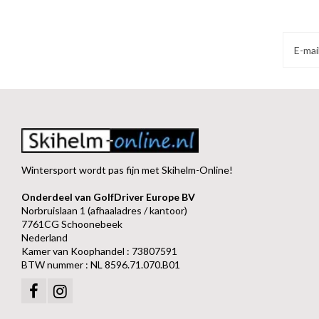
Wintersport wordt pas fijn met Skihelm-Online!
Onderdeel van GolfDriver Europe BV
Norbruislaan 1 (afhaaladres / kantoor)
7761CG Schoonebeek
Nederland
Kamer van Koophandel : 73807591
BTW nummer : NL 8596.71.070.B01