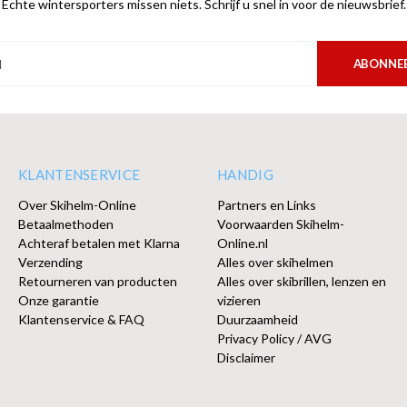
Echte wintersporters missen niets. Schrijf u snel in voor de nieuwsbrief.
ABONNE
KLANTENSERVICE
HANDIG
Over Skihelm-Online
Partners en Links
Betaalmethoden
Voorwaarden Skihelm-
Achteraf betalen met Klarna
Online.nl
Verzending
Alles over skihelmen
Retourneren van producten
Alles over skibrillen, lenzen en
Onze garantie
vizieren
Klantenservice & FAQ
Duurzaamheid
Privacy Policy / AVG
Disclaimer