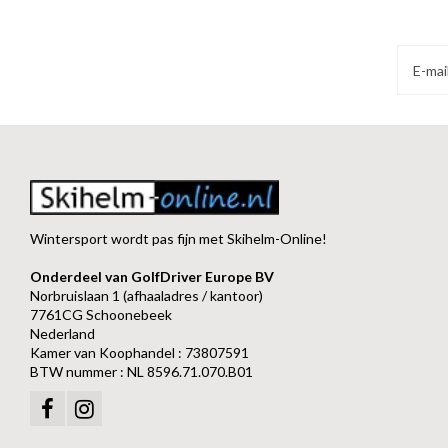
Wintersport wordt pas fijn met Skihelm-Online!
Onderdeel van GolfDriver Europe BV
Norbruislaan 1 (afhaaladres / kantoor)
7761CG Schoonebeek
Nederland
Kamer van Koophandel : 73807591
BTW nummer : NL 8596.71.070.B01