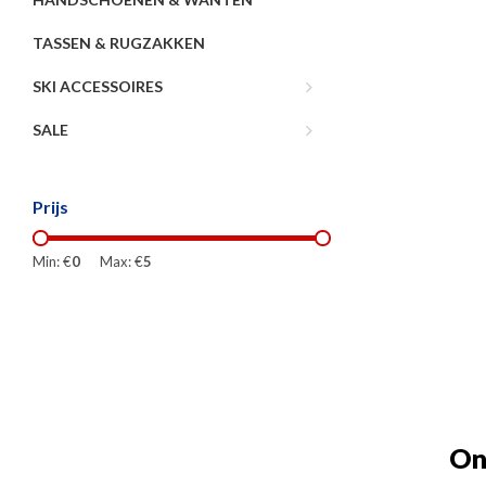
TASSEN & RUGZAKKEN
SKI ACCESSOIRES
SALE
Prijs
Min: €
0
Max: €
5
On