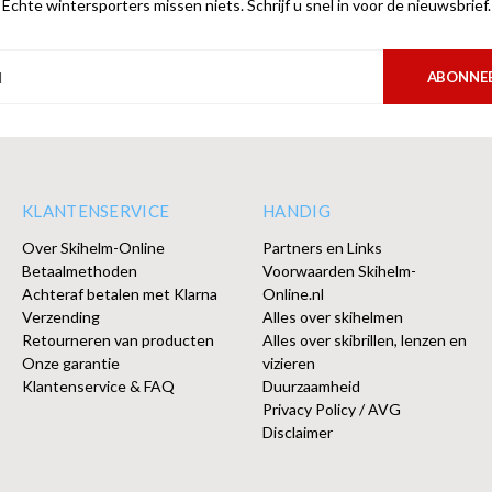
Echte wintersporters missen niets. Schrijf u snel in voor de nieuwsbrief.
ABONNE
KLANTENSERVICE
HANDIG
Over Skihelm-Online
Partners en Links
Betaalmethoden
Voorwaarden Skihelm-
Achteraf betalen met Klarna
Online.nl
Verzending
Alles over skihelmen
Retourneren van producten
Alles over skibrillen, lenzen en
Onze garantie
vizieren
Klantenservice & FAQ
Duurzaamheid
Privacy Policy / AVG
Disclaimer