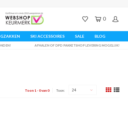
0
UGZAKKEN
SKI ACCESSOIRES
SALE
BLOG
ZONDEN!
AFHALEN OF DPD PAKKETSHOP LEVERING MOGELIJK!
24
Toon 1 - 0 van 0
Toon: