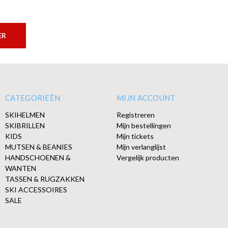
ER
CATEGORIEËN
MIJN ACCOUNT
SKIHELMEN
Registreren
SKIBRILLEN
Mijn bestellingen
KIDS
Mijn tickets
MUTSEN & BEANIES
Mijn verlanglijst
HANDSCHOENEN &
Vergelijk producten
WANTEN
TASSEN & RUGZAKKEN
SKI ACCESSOIRES
SALE