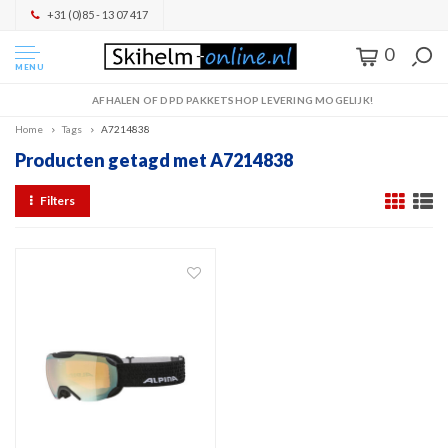
+31 (0)85 - 13 07 417
0
MENU
AFHALEN OF DPD PAKKETSHOP LEVERING MOGELIJK!
Home
Tags
A7214838
Producten getagd met A7214838
Filters