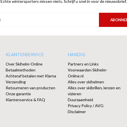
Echte wintersporters missen niets. Schrijf u snel in voor de nieuwsbrief.
ABONNE
KLANTENSERVICE
HANDIG
Over Skihelm-Online
Partners en Links
Betaalmethoden
Voorwaarden Skihelm-
Achteraf betalen met Klarna
Online.nl
Verzending
Alles over skihelmen
Retourneren van producten
Alles over skibrillen, lenzen en
Onze garantie
vizieren
Klantenservice & FAQ
Duurzaamheid
Privacy Policy / AVG
Disclaimer