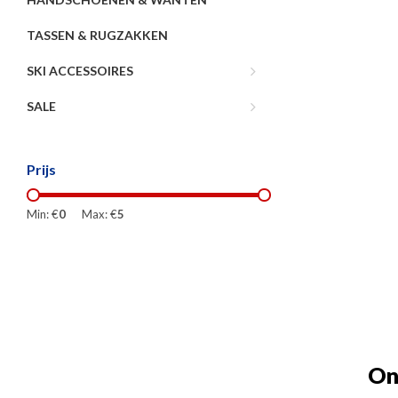
TASSEN & RUGZAKKEN
SKI ACCESSOIRES
SALE
Prijs
Min: €
0
Max: €
5
On