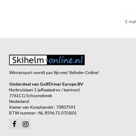
Wintersport wordt pas fijn met Skihelm-Online!
Onderdeel van GolfDriver Europe BV
Norbruislaan 1 (afhaaladres / kantoor)
7761CG Schoonebeek
Nederland
Kamer van Koophandel : 73807591
BTW nummer : NL 8596.71.070.B01