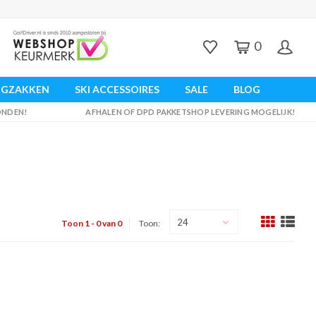
0
UGZAKKEN
SKI ACCESSOIRES
SALE
BLOG
ZONDEN!
AFHALEN OF DPD PAKKETSHOP LEVERING MOGELIJK!
24
Toon 1 - 0 van 0
Toon: