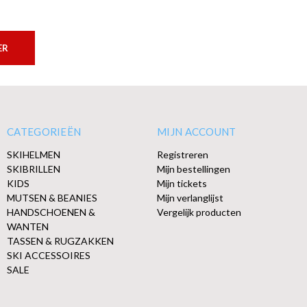
ER
CATEGORIEËN
MIJN ACCOUNT
SKIHELMEN
Registreren
SKIBRILLEN
Mijn bestellingen
KIDS
Mijn tickets
MUTSEN & BEANIES
Mijn verlanglijst
HANDSCHOENEN &
Vergelijk producten
WANTEN
TASSEN & RUGZAKKEN
SKI ACCESSOIRES
SALE