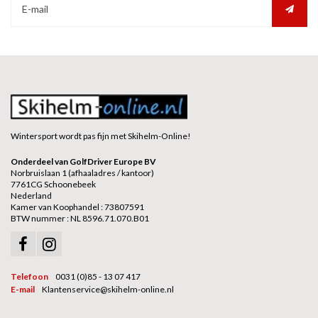
Wintersport wordt pas fijn met Skihelm-Online!
Onderdeel van GolfDriver Europe BV
Norbruislaan 1 (afhaaladres / kantoor)
7761CG Schoonebeek
Nederland
Kamer van Koophandel : 73807591
BTW nummer : NL 8596.71.070.B01
Telefoon
0031 (0)85 - 13 07 417
E-mail
Klantenservice@skihelm-online.nl