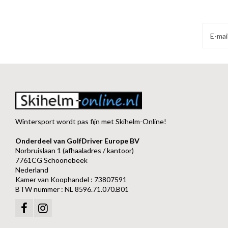
Wintersport wordt pas fijn met Skihelm-Online!
Onderdeel van GolfDriver Europe BV
Norbruislaan 1 (afhaaladres / kantoor)
7761CG Schoonebeek
Nederland
Kamer van Koophandel : 73807591
BTW nummer : NL 8596.71.070.B01