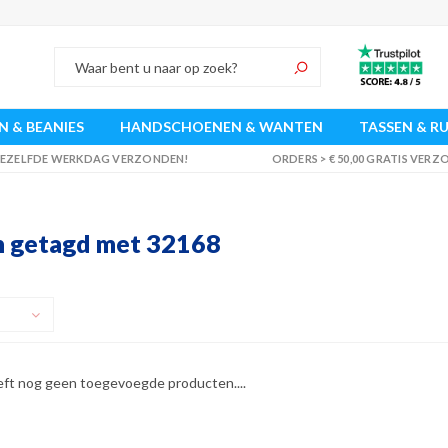
 & BEANIES
HANDSCHOENEN & WANTEN
TASSEN & R
 DEZELFDE WERKDAG VERZONDEN!
ORDERS > € 50,00 GRATIS VER
 getagd met 32168
eft nog geen toegevoegde producten....