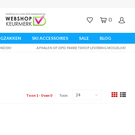
0
UGZAKKEN
SKI ACCESSOIRES
SALE
BLOG
ZONDEN!
AFHALEN OF DPD PAKKETSHOP LEVERING MOGELIJK!
24
Toon 1 - 0 van 0
Toon: