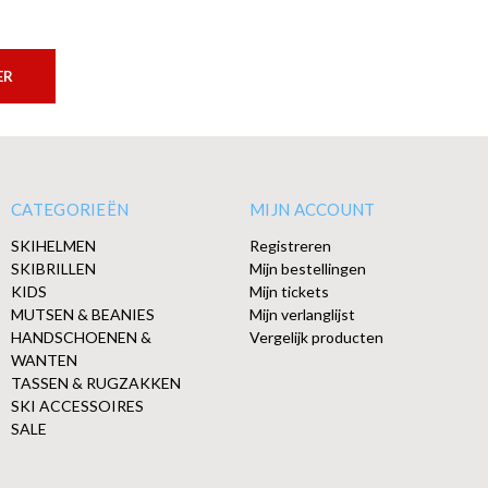
ER
CATEGORIEËN
MIJN ACCOUNT
SKIHELMEN
Registreren
SKIBRILLEN
Mijn bestellingen
KIDS
Mijn tickets
MUTSEN & BEANIES
Mijn verlanglijst
HANDSCHOENEN &
Vergelijk producten
WANTEN
TASSEN & RUGZAKKEN
SKI ACCESSOIRES
SALE