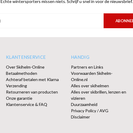
Echte wintersporters missen niets. Schrijf u snel in voor de nieuwsbrief.
ABONNE
KLANTENSERVICE
HANDIG
Over Skihelm-Online
Partners en Links
Betaalmethoden
Voorwaarden Skihelm-
Achteraf betalen met Klarna
Online.nl
Verzending
Alles over skihelmen
Retourneren van producten
Alles over skibrillen, lenzen en
Onze garantie
vizieren
Klantenservice & FAQ
Duurzaamheid
Privacy Policy / AVG
Disclaimer