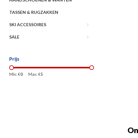
TASSEN & RUGZAKKEN
SKI ACCESSOIRES
SALE
Prijs
Min: €
0
Max: €
5
On