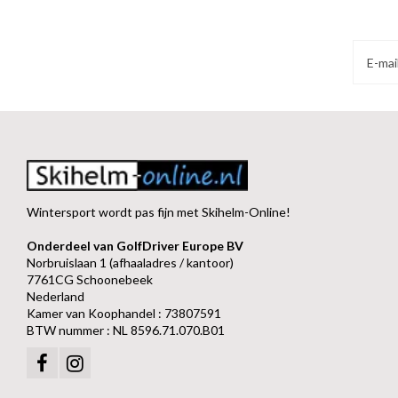
Wintersport wordt pas fijn met Skihelm-Online!
Onderdeel van GolfDriver Europe BV
Norbruislaan 1 (afhaaladres / kantoor)
7761CG Schoonebeek
Nederland
Kamer van Koophandel : 73807591
BTW nummer : NL 8596.71.070.B01