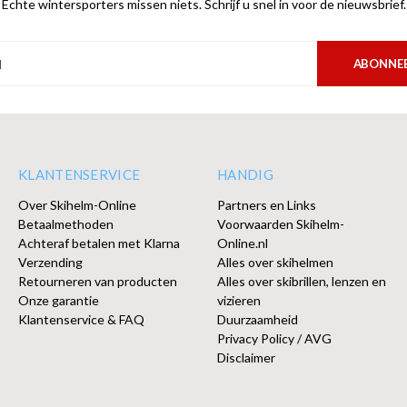
Echte wintersporters missen niets. Schrijf u snel in voor de nieuwsbrief.
ABONNE
KLANTENSERVICE
HANDIG
Over Skihelm-Online
Partners en Links
Betaalmethoden
Voorwaarden Skihelm-
Achteraf betalen met Klarna
Online.nl
Verzending
Alles over skihelmen
Retourneren van producten
Alles over skibrillen, lenzen en
Onze garantie
vizieren
Klantenservice & FAQ
Duurzaamheid
Privacy Policy / AVG
Disclaimer