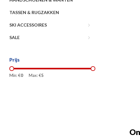
TASSEN & RUGZAKKEN
SKI ACCESSOIRES
SALE
Prijs
Min: €
0
Max: €
5
On