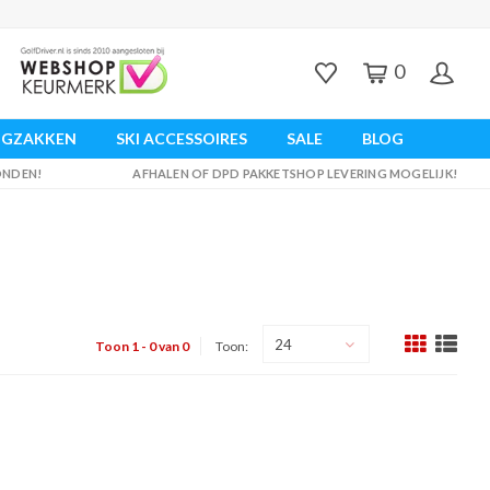
0
UGZAKKEN
SKI ACCESSOIRES
SALE
BLOG
ZONDEN!
AFHALEN OF DPD PAKKETSHOP LEVERING MOGELIJK!
24
Toon 1 - 0 van 0
Toon: