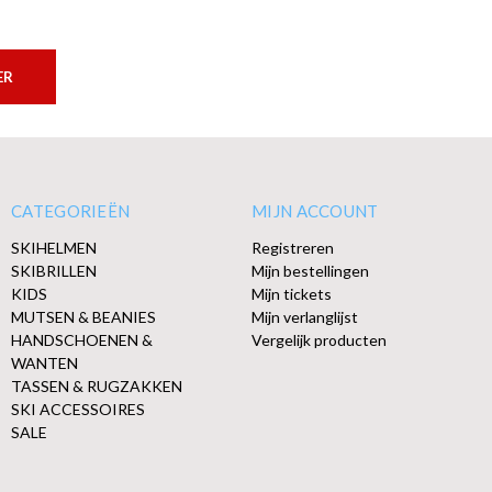
ER
CATEGORIEËN
MIJN ACCOUNT
SKIHELMEN
Registreren
SKIBRILLEN
Mijn bestellingen
KIDS
Mijn tickets
MUTSEN & BEANIES
Mijn verlanglijst
HANDSCHOENEN &
Vergelijk producten
WANTEN
TASSEN & RUGZAKKEN
SKI ACCESSOIRES
SALE