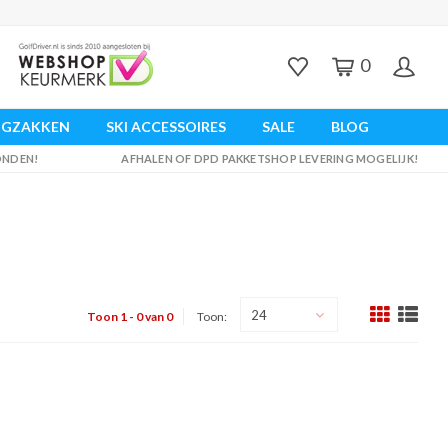
0
UGZAKKEN
SKI ACCESSOIRES
SALE
BLOG
ZONDEN!
AFHALEN OF DPD PAKKETSHOP LEVERING MOGELIJK!
24
Toon 1 - 0 van 0
Toon: