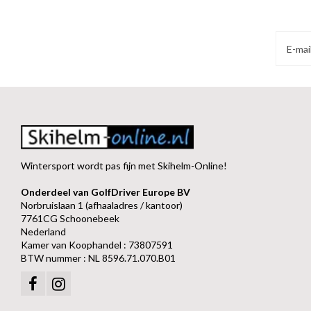
Wintersport wordt pas fijn met Skihelm-Online!
Onderdeel van GolfDriver Europe BV
Norbruislaan 1 (afhaaladres / kantoor)
7761CG Schoonebeek
Nederland
Kamer van Koophandel : 73807591
BTW nummer : NL 8596.71.070.B01