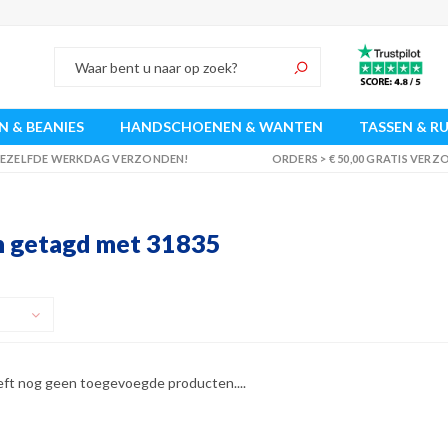
 & BEANIES
HANDSCHOENEN & WANTEN
TASSEN & R
 DEZELFDE WERKDAG VERZONDEN!
ORDERS > € 50,00 GRATIS VER
 getagd met 31835
eft nog geen toegevoegde producten....