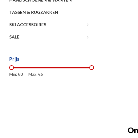
TASSEN & RUGZAKKEN
SKI ACCESSOIRES
SALE
Prijs
Min: €
0
Max: €
5
On