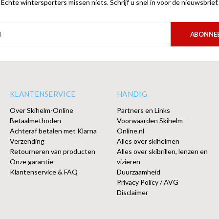
Echte wintersporters missen niets. Schrijf u snel in voor de nieuwsbrief.
ABONNE
KLANTENSERVICE
HANDIG
Over Skihelm-Online
Partners en Links
Betaalmethoden
Voorwaarden Skihelm-
Achteraf betalen met Klarna
Online.nl
Verzending
Alles over skihelmen
Retourneren van producten
Alles over skibrillen, lenzen en
Onze garantie
vizieren
Klantenservice & FAQ
Duurzaamheid
Privacy Policy / AVG
Disclaimer