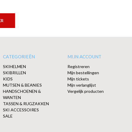
ER
CATEGORIEËN
MIJN ACCOUNT
SKIHELMEN
Registreren
SKIBRILLEN
Mijn bestellingen
KIDS
Mijn tickets
MUTSEN & BEANIES
Mijn verlanglijst
HANDSCHOENEN &
Vergelijk producten
WANTEN
TASSEN & RUGZAKKEN
SKI ACCESSOIRES
SALE