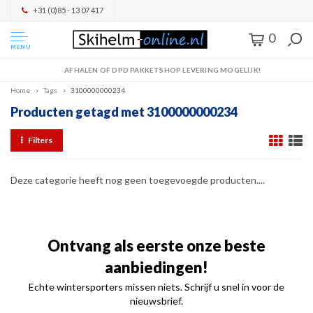
+31 (0)85 - 13 07 417
0
MENU
AFHALEN OF DPD PAKKETSHOP LEVERING MOGELIJK!
Home
Tags
3100000000234
Producten getagd met 3100000000234
Filters
Deze categorie heeft nog geen toegevoegde producten....
Ontvang als eerste onze beste
aanbiedingen!
Echte wintersporters missen niets. Schrijf u snel in voor de
nieuwsbrief.