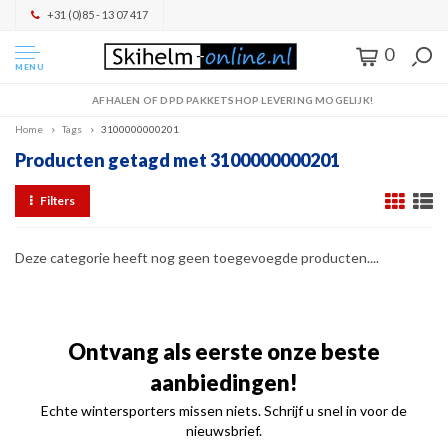
+31 (0)85 - 13 07 417
0
MENU
AFHALEN OF DPD PAKKETSHOP LEVERING MOGELIJK!
Home
Tags
3100000000201
Producten getagd met 3100000000201
Filters
Deze categorie heeft nog geen toegevoegde producten....
Ontvang als eerste onze beste
aanbiedingen!
Echte wintersporters missen niets. Schrijf u snel in voor de
nieuwsbrief.