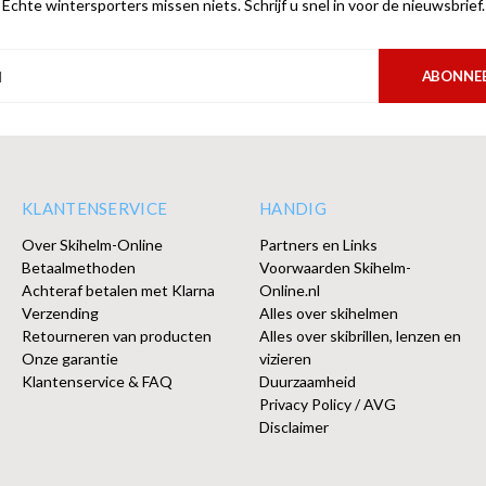
Echte wintersporters missen niets. Schrijf u snel in voor de nieuwsbrief.
ABONNE
KLANTENSERVICE
HANDIG
Over Skihelm-Online
Partners en Links
Betaalmethoden
Voorwaarden Skihelm-
Achteraf betalen met Klarna
Online.nl
Verzending
Alles over skihelmen
Retourneren van producten
Alles over skibrillen, lenzen en
Onze garantie
vizieren
Klantenservice & FAQ
Duurzaamheid
Privacy Policy / AVG
Disclaimer