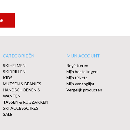
ER
CATEGORIEËN
MIJN ACCOUNT
SKIHELMEN
Registreren
SKIBRILLEN
Mijn bestellingen
KIDS
Mijn tickets
MUTSEN & BEANIES
Mijn verlanglijst
HANDSCHOENEN &
Vergelijk producten
WANTEN
TASSEN & RUGZAKKEN
SKI ACCESSOIRES
SALE