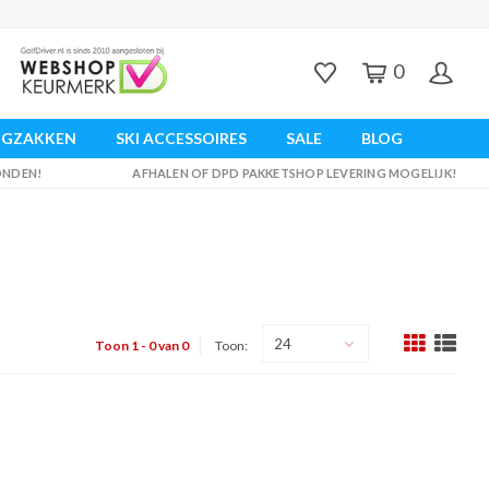
0
UGZAKKEN
SKI ACCESSOIRES
SALE
BLOG
ZONDEN!
AFHALEN OF DPD PAKKETSHOP LEVERING MOGELIJK!
24
Toon 1 - 0 van 0
Toon: