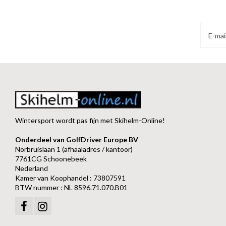
Wintersport wordt pas fijn met Skihelm-Online!
Onderdeel van GolfDriver Europe BV
Norbruislaan 1 (afhaaladres / kantoor)
7761CG Schoonebeek
Nederland
Kamer van Koophandel : 73807591
BTW nummer : NL 8596.71.070.B01