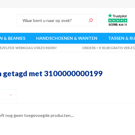
 & BEANIES
HANDSCHOENEN & WANTEN
TASSEN & R
 DEZELFDE WERKDAG VERZONDEN!
ORDERS > € 50,00 GRATIS VER
n getagd met 3100000000199
eft nog geen toegevoegde producten....