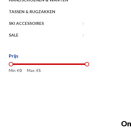
TASSEN & RUGZAKKEN
SKI ACCESSOIRES
SALE
Prijs
Min: €
0
Max: €
5
On