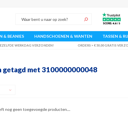
 & BEANIES
HANDSCHOENEN & WANTEN
TASSEN & R
 DEZELFDE WERKDAG VERZONDEN!
ORDERS > € 50,00 GRATIS VER
n getagd met 3100000000048
eft nog geen toegevoegde producten....