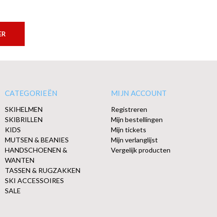
ER
CATEGORIEËN
MIJN ACCOUNT
SKIHELMEN
Registreren
SKIBRILLEN
Mijn bestellingen
KIDS
Mijn tickets
MUTSEN & BEANIES
Mijn verlanglijst
HANDSCHOENEN &
Vergelijk producten
WANTEN
TASSEN & RUGZAKKEN
SKI ACCESSOIRES
SALE