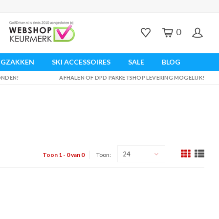
0
UGZAKKEN
SKI ACCESSOIRES
SALE
BLOG
ZONDEN!
AFHALEN OF DPD PAKKETSHOP LEVERING MOGELIJK!
24
Toon 1 - 0 van 0
Toon: