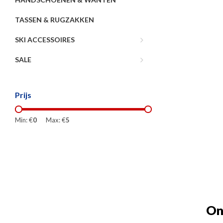
TASSEN & RUGZAKKEN
SKI ACCESSOIRES
SALE
Prijs
Min: €
0
Max: €
5
On