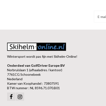
Wintersport wordt pas fijn met Skihelm-Online!
Onderdeel van GolfDriver Europe BV
Norbruislaan 1 (afhaaladres / kantoor)
7761CG Schoonebeek
Nederland
Kamer van Koophandel : 73807591
BTW nummer : NL 8596.71.070.B01