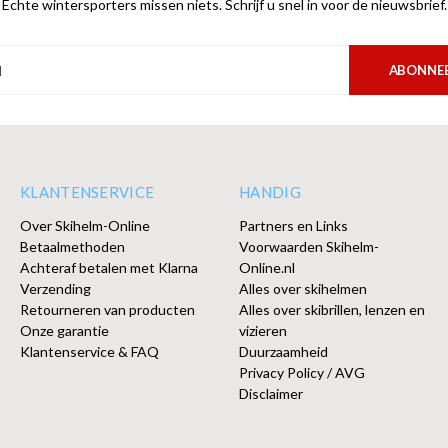
Echte wintersporters missen niets. Schrijf u snel in voor de nieuwsbrief.
ABONNE
KLANTENSERVICE
HANDIG
Over Skihelm-Online
Partners en Links
Betaalmethoden
Voorwaarden Skihelm-
Achteraf betalen met Klarna
Online.nl
Verzending
Alles over skihelmen
Retourneren van producten
Alles over skibrillen, lenzen en
Onze garantie
vizieren
Klantenservice & FAQ
Duurzaamheid
Privacy Policy / AVG
Disclaimer