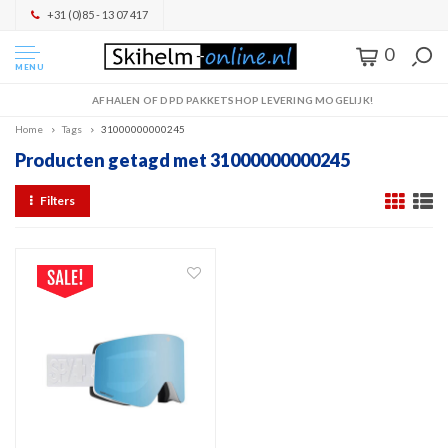
+31 (0)85 - 13 07 417
0
MENU
AFHALEN OF DPD PAKKETSHOP LEVERING MOGELIJK!
Home
Tags
31000000000245
Producten getagd met 31000000000245
Filters