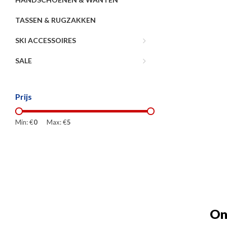
TASSEN & RUGZAKKEN
SKI ACCESSOIRES
SALE
Prijs
Min: €
0
Max: €
5
On