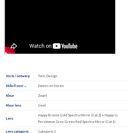
Vorm / ontwerp
Toric Design
Skibril voor ...
Dames en heren
Kleur
Zwart
Kleur lens
Geel
Happy Bronze Gold Spectra Mirror (Cat.3) + Happy LL
Lens
Persimmon Grey Green Red Spectra Mirror (Cat.1)
Lens categorie
Categorie 1