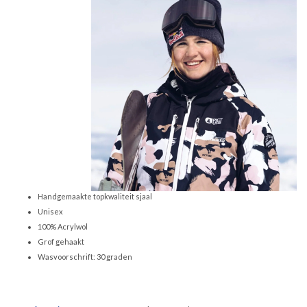
Handgemaakte topkwaliteit sjaal
Unisex
100% Acrylwol
Grof gehaakt
Wasvoorschrift: 30 graden