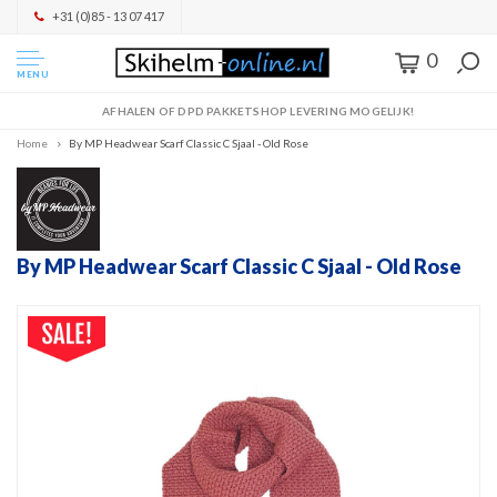
+31 (0)85 - 13 07 417
0
MENU
AFHALEN OF DPD PAKKETSHOP LEVERING MOGELIJK!
Home
By MP Headwear Scarf Classic C Sjaal - Old Rose
By MP Headwear Scarf Classic C Sjaal - Old Rose