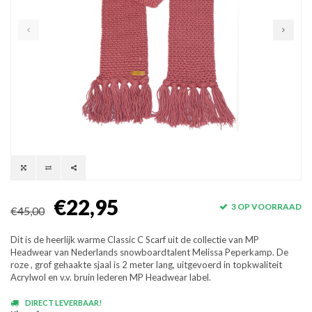
€22,95
3 OP VOORRAAD
€45,00
Dit is de heerlijk warme Classic C Scarf uit de collectie van MP
Headwear van Nederlands snowboardtalent Melissa Peperkamp. De
roze , grof gehaakte sjaal is 2 meter lang, uitgevoerd in topkwaliteit
Acrylwol en v.v. bruin lederen MP Headwear label.
DIRECT LEVERBAAR!