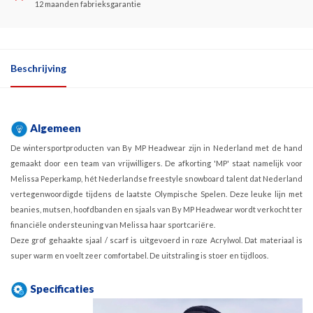
12 maanden fabrieksgarantie
Beschrijving
Algemeen
De wintersportproducten van By MP Headwear zijn in Nederland met de hand
gemaakt door een team van vrijwilligers. De afkorting 'MP' staat namelijk voor
Melissa Peperkamp, hét Nederlandse freestyle snowboard talent dat Nederland
vertegenwoordigde tijdens de laatste Olympische Spelen. Deze leuke lijn met
beanies, mutsen, hoofdbanden en sjaals van By MP Headwear wordt verkocht ter
financiële ondersteuning van Melissa haar sportcariëre.
Deze grof gehaakte sjaal / scarf is uitgevoerd in roze Acrylwol. Dat materiaal is
super warm en voelt zeer comfortabel. De uitstraling is stoer en tijdloos.
Specificaties