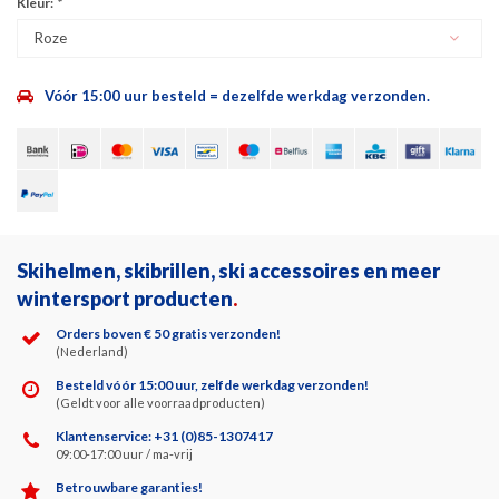
Kleur:
*
Roze
Vóór 15:00 uur besteld = dezelfde werkdag verzonden.
Skihelmen, skibrillen, ski accessoires en meer
wintersport producten
.
Orders boven € 50 gratis verzonden!
(Nederland)
Besteld vóór 15:00 uur, zelfde werkdag verzonden!
(Geldt voor alle voorraadproducten)
Klantenservice: +31 (0)85-1307417
09:00-17:00 uur / ma-vrij
Betrouwbare garanties!