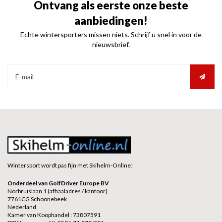
Ontvang als eerste onze beste
aanbiedingen!
Echte wintersporters missen niets. Schrijf u snel in voor de
nieuwsbrief.
Wintersport wordt pas fijn met Skihelm-Online!
Onderdeel van GolfDriver Europe BV
Norbruislaan 1 (afhaaladres / kantoor)
7761CG Schoonebeek
Nederland
Kamer van Koophandel : 73807591