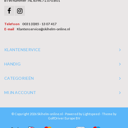
BTW nummer : NL 8596.71.070.B01
Telefoon
0031 (0)85 - 13 07 417
E-mail
Klantenservice@skihelm-online.nl
KLANTENSERVICE
HANDIG
CATEGORIEËN
MIJN ACCOUNT
© Copyright 2026 Skihelm-online.nl - Powered by
Lightspeed
- Theme by
GolfDriver Europe BV