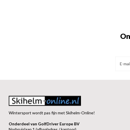
On
Wintersport wordt pas fijn met Skihelm-Online!
Onderdeel van GolfDriver Europe BV
Norbruislaan 1 (afhaaladres / kantoor)