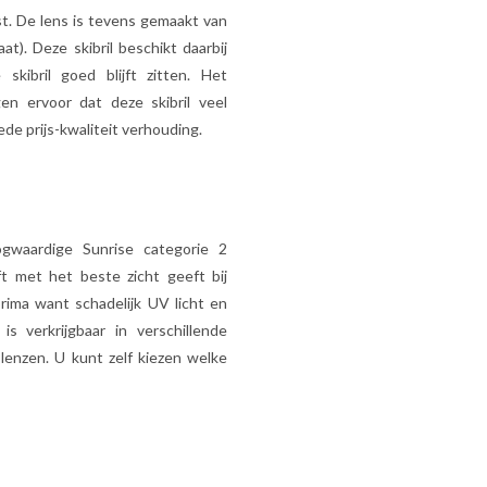
est. De lens is tevens gemaakt van
t). Deze skibril beschikt daarbij
kibril goed blijft zitten. Het
n ervoor dat deze skibril veel
ede prijs-kwaliteit verhouding.
gwaardige Sunrise categorie 2
ft met het beste zicht geeft bij
ima want schadelijk UV licht en
s verkrijgbaar in verschillende
 lenzen. U kunt zelf kiezen welke