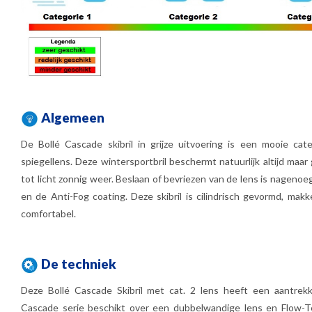
Algemeen
De Bollé Cascade skibril in grijze uitvoering is een mooie cat
spiegellens. Deze wintersportbril beschermt natuurlijk altijd maar
tot licht zonnig weer. Beslaan of bevriezen van de lens is nagenoe
en de Anti-Fog coating. Deze skibril is cilindrisch gevormd, makk
comfortabel.
De techniek
Deze Bollé Cascade Skibril met cat. 2 lens heeft een aantrekk
Cascade serie beschikt over een dubbelwandige lens en Flow-T