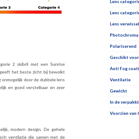
Lens categori
Lens categorie
Lens verwisse
Photochromat
Polariserend
Geschikt voor
egorie 2 skibril met een Sunrise
Anti Fog coat
 geeft het beste zicht bij bewolkt
g onmogelijk door de dubbele lens
Ventilatie
elijk en goed verstelbaar en zeer
Gewicht
In de verpakki
Voorzien van 
elijk, modern design. De gehele
ech ventilatie die samen met de