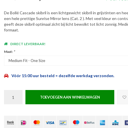
De Bollé Cascade skibril is een lichtgewicht skibril in grijstinten en he
een hele prettige Sunrise Mirror lens (Cat. 2 ). Met veel kleur en contr
geeft deze skibril optimaal zicht bij licht bewolkt tot licht zonnig. Medi
formaat.
DIRECT LEVERBAAR!
Maat:
*
Medium Fit - One Size
Vóór 15:00 uur besteld = dezelfde werkdag verzonden.
TOEVOEGEN AAN WINKELWAGEN