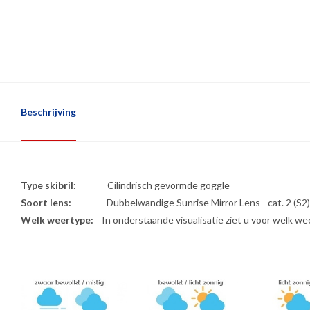
Beschrijving
Type skibril:
Cilindrisch gevormde goggle
Soort lens:
Dubbelwandige Sunrise Mirror Lens - cat. 2 (S2
Welk weertype:
In onderstaande visualisatie ziet u voor welk wee