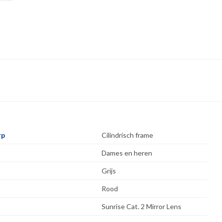
rp
Cilindrisch frame
Dames en heren
Grijs
Rood
Sunrise Cat. 2 Mirror Lens