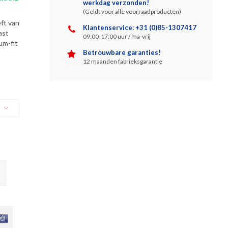
werkdag verzonden!
(Geldt voor alle voorraadproducten)
eft van
Klantenservice: +31 (0)85-1307417
ast
09:00-17:00 uur / ma-vrij
um-fit
Betrouwbare garanties!
12 maanden fabrieksgarantie