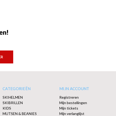
en!
ER
CATEGORIEËN
MIJN ACCOUNT
SKIHELMEN
Registreren
SKIBRILLEN
Mijn bestellingen
KIDS
Mijn tickets
MUTSEN & BEANIES
Mijn verlanglijst