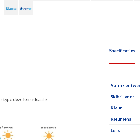
Specificaties
Vorm / ontwe
)
Skibril voor ...
rtype deze lens ideaal is
Kleur
Kleur lens
Lens