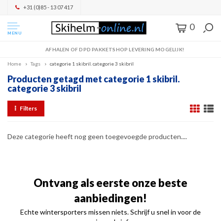
+31 (0)85 - 13 07 417
0
MENU
AFHALEN OF DPD PAKKETSHOP LEVERING MOGELIJK!
Home
Tags
categorie 1 skibril. categorie 3 skibril
Producten getagd met categorie 1 skibril.
categorie 3 skibril
Filters
Deze categorie heeft nog geen toegevoegde producten....
Ontvang als eerste onze beste
aanbiedingen!
Echte wintersporters missen niets. Schrijf u snel in voor de