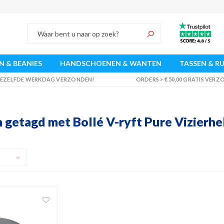
 & BEANIES
HANDSCHOENEN & WANTEN
TASSEN & R
 DEZELFDE WERKDAG VERZONDEN!
ORDERS > € 50,00 GRATIS VER
 getagd met Bollé V-ryft Pure Vizierh