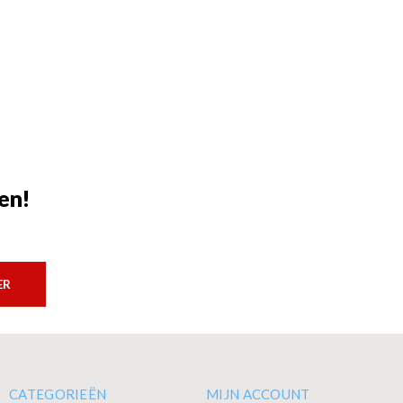
en!
ER
CATEGORIEËN
MIJN ACCOUNT