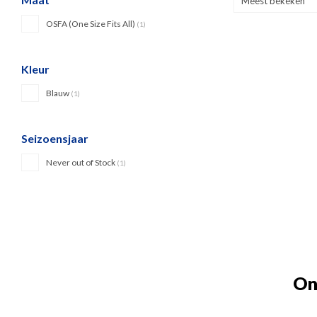
Meest bekeken
OSFA (One Size Fits All)
(1)
Kleur
Blauw
(1)
Seizoensjaar
Never out of Stock
(1)
On