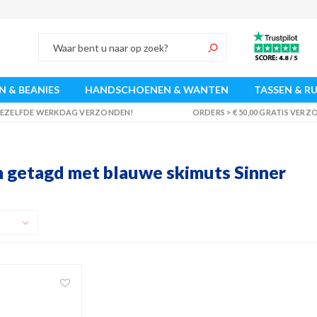
 & BEANIES
HANDSCHOENEN & WANTEN
TASSEN & R
 DEZELFDE WERKDAG VERZONDEN!
ORDERS > € 50,00 GRATIS VER
 getagd met blauwe skimuts Sinner