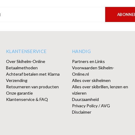
ABONNE
KLANTENSERVICE
HANDIG
Over Skihelm-Online
Partners en Links
Betaalmethoden
Voorwaarden Skihelm-
Achteraf betalen met Klarna
Online.nl
Verzending
Alles over skihelmen
Retourneren van producten
Alles over skibrillen, lenzen en
Onze garantie
vizieren
Klantenservice & FAQ
Duurzaamheid
Privacy Policy / AVG
Disclaimer