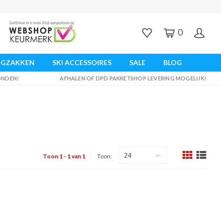
0
UGZAKKEN
SKI ACCESSOIRES
SALE
BLOG
ZONDEN!
AFHALEN OF DPD PAKKETSHOP LEVERING MOGELIJK!
24
Toon 1 - 1 van 1
Toon: