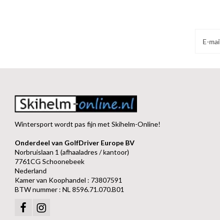
Wintersport wordt pas fijn met Skihelm-Online!
Onderdeel van GolfDriver Europe BV
Norbruislaan 1 (afhaaladres / kantoor)
7761CG Schoonebeek
Nederland
Kamer van Koophandel : 73807591
BTW nummer : NL 8596.71.070.B01