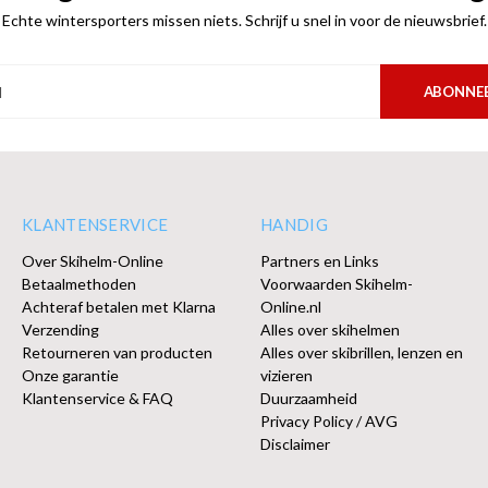
Echte wintersporters missen niets. Schrijf u snel in voor de nieuwsbrief.
ABONNE
KLANTENSERVICE
HANDIG
Over Skihelm-Online
Partners en Links
Betaalmethoden
Voorwaarden Skihelm-
Achteraf betalen met Klarna
Online.nl
Verzending
Alles over skihelmen
Retourneren van producten
Alles over skibrillen, lenzen en
Onze garantie
vizieren
Klantenservice & FAQ
Duurzaamheid
Privacy Policy / AVG
Disclaimer