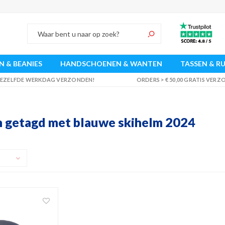
 & BEANIES
HANDSCHOENEN & WANTEN
TASSEN & R
 DEZELFDE WERKDAG VERZONDEN!
ORDERS > € 50,00 GRATIS VER
 getagd met blauwe skihelm 2024