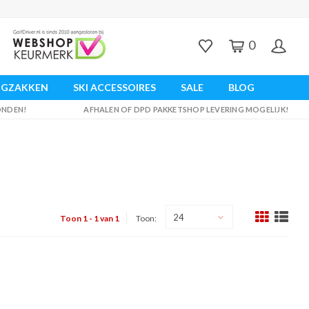
0
UGZAKKEN
SKI ACCESSOIRES
SALE
BLOG
ZONDEN!
AFHALEN OF DPD PAKKETSHOP LEVERING MOGELIJK!
24
Toon 1 - 1 van 1
Toon: