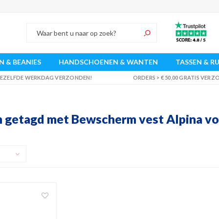
 & BEANIES
HANDSCHOENEN & WANTEN
TASSEN & R
 DEZELFDE WERKDAG VERZONDEN!
ORDERS > € 50,00 GRATIS VER
 getagd met Bewscherm vest Alpina vo