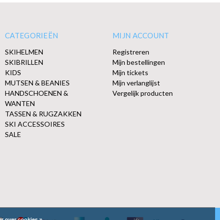
CATEGORIEËN
MIJN ACCOUNT
SKIHELMEN
Registreren
SKIBRILLEN
Mijn bestellingen
KIDS
Mijn tickets
MUTSEN & BEANIES
Mijn verlanglijst
HANDSCHOENEN &
Vergelijk producten
WANTEN
TASSEN & RUGZAKKEN
SKI ACCESSOIRES
SALE
r over cookies »