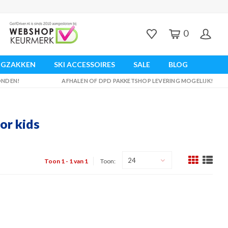
0
UGZAKKEN
SKI ACCESSOIRES
SALE
BLOG
ZONDEN!
AFHALEN OF DPD PAKKETSHOP LEVERING MOGELIJK!
or kids
24
Toon 1 - 1 van 1
Toon: