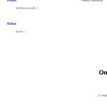
Meest bekeken
XS (Extra Small)
(1)
Kleur
Zwart
(1)
On