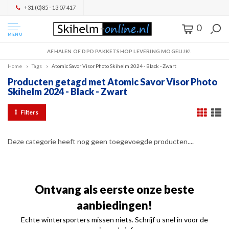
+31 (0)85 - 13 07 417
0
MENU
AFHALEN OF DPD PAKKETSHOP LEVERING MOGELIJK!
Home
Tags
Atomic Savor Visor Photo Skihelm 2024 - Black - Zwart
Producten getagd met Atomic Savor Visor Photo
Skihelm 2024 - Black - Zwart
Filters
Deze categorie heeft nog geen toegevoegde producten....
Ontvang als eerste onze beste
aanbiedingen!
Echte wintersporters missen niets. Schrijf u snel in voor de